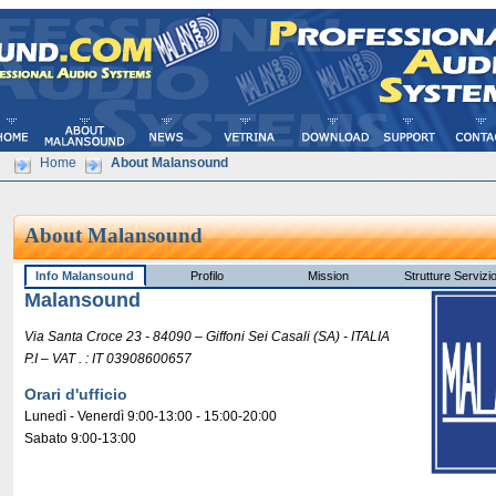
Home
About Malansound
About Malansound
Malansound
Via Santa Croce 23 - 84090 – Giffoni Sei Casali (SA) - ITALIA
P.I – VAT . : IT 03908600657
Orari d'ufficio
Lunedì - Venerdì 9:00-13:00 - 15:00-20:00
Sabato 9:00-13:00